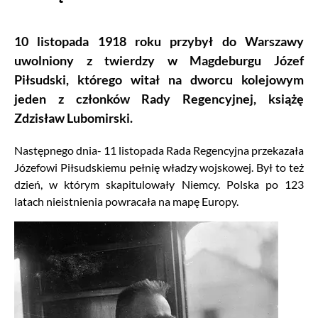
10 listopada 1918 roku przybył do Warszawy
uwolniony z twierdzy w Magdeburgu Józef
Piłsudski, którego witał na dworcu kolejowym
jeden z członków Rady Regencyjnej, książę
Zdzisław Lubomirski.
Następnego dnia- 11 listopada Rada Regencyjna przekazała
Józefowi Piłsudskiemu pełnię władzy wojskowej. Był to też
dzień, w którym skapitulowały Niemcy. Polska po 123
latach nieistnienia powracała na mapę Europy.