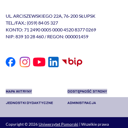
UL. ARCISZEWSKIEGO 22A, 76-200 SŁUPSK
TEL./FAX.: (059) 84 05 327
KONTO: 71 2490 0005 0000 4520 8377 0269
NIP: 839 10 28 460 / REGON: 000001459
MAPA WITRYNY
DOSTĘPNOŚĆ STRONY
JEDNOSTKI DYDAKTYCZNE
ADMINISTRACJA
Copyright © 2026
Uniwersytet Pomorski
| Wszelkie prawa