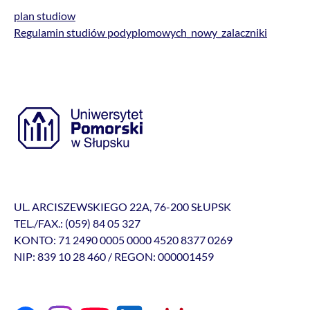
plan studiow
Regulamin studiów podyplomowych_nowy_zalaczniki
UL. ARCISZEWSKIEGO 22A, 76-200 SŁUPSK
TEL./FAX.: (059) 84 05 327
KONTO: 71 2490 0005 0000 4520 8377 0269
NIP: 839 10 28 460 / REGON: 000001459