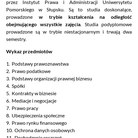
przez Instytut Prawa i Administracji Uniwersytetu
Pomorskiego w Słupsku. Są to studia doskonalące,
prowadzone
w trybie kształcenia na odległość
obejmującego wszystkie zajęcia
. Studia podyplomowe
prowadzone są w trybie niestacjonarnym i trwają dwa
semestry.
Wykaz przedmiotów
1. Podstawy prawoznawstwa
2. Prawo podatkowe
3. Podstawy organizacji prawnej biznesu
4. Spółki
5. Kontrakty w biznesie
6. Mediacje i negocjacje
7. Prawo pracy
8. Ubezpieczenia społeczne
9. Prawo rynku finansowego
10. Ochrona danych osobowych
11. Dochodzenie roszczeń