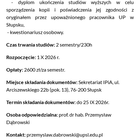
- dyplom ukończenia studiów wyższych w celu
sporządzenia kopii i poświadczenia jej zgodności z
oryginałem przez upoważnionego pracownika UP w
Słupsku,
- kwestionariusz osobowy.
Czas trwania studiów:
2 semestry/230h
Rozpoczęcie:
1 X 2026 r.
Opłaty:
2600 zł/za semestr.
Miejsce składania dokumentów:
Sekretariat IPiA, ul.
Arciszewskiego 22b (pok. 13), 76-200 Słupsk
Termin składania dokumentów:
do 25 IX 2026r.
Osoba odpowiedzialna:
prof. dr hab. Przemysław
Dąbrowski
Kontakt:
przemyslaw.dabrowski@upsl.edu.pl