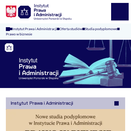
Logo Kaliop Poland
Menu
Instytut Prawa i Administracji
Oferta studiów
Studia podyplomowe
Prawo w biznesie
Instytut Prawa i Administracji