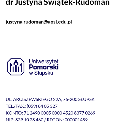
dr Justyna Świątek-Rudoman
justyna.rudoman@apsl.edu.pl
UL. ARCISZEWSKIEGO 22A, 76-200 SŁUPSK
TEL./FAX.: (059) 84 05 327
KONTO: 71 2490 0005 0000 4520 8377 0269
NIP: 839 10 28 460 / REGON: 000001459