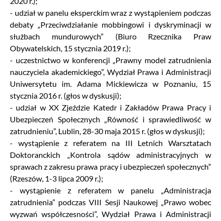
2020 r.);
- udział w panelu eksperckim wraz z wystąpieniem podczas
debaty „Przeciwdziałanie mobbingowi i dyskryminacji w
służbach mundurowych” (Biuro Rzecznika Praw
Obywatelskich, 15 stycznia 2019 r.);
- uczestnictwo w konferencji „Prawny model zatrudnienia
nauczyciela akademickiego”, Wydział Prawa i Administracji
Uniwersytetu im. Adama Mickiewicza w Poznaniu, 15
stycznia 2016 r. (głos w dyskusji);
- udział w XX Zjeździe Katedr i Zakładów Prawa Pracy i
Ubezpieczeń Społecznych „Równość i sprawiedliwość w
zatrudnieniu”, Lublin, 28-30 maja 2015 r. (głos w dyskusji);
- wystąpienie z referatem na III Letnich Warsztatach
Doktoranckich „Kontrola sądów administracyjnych w
sprawach z zakresu prawa pracy i ubezpieczeń społecznych”
(Rzeszów, 1-3 lipca 2009 r.);
- wystąpienie z referatem w panelu „Administracja
zatrudnienia” podczas VIII Sesji Naukowej „Prawo wobec
wyzwań współczesności”, Wydział Prawa i Administracji