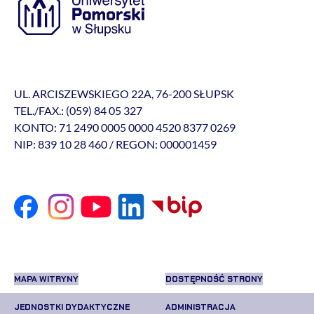
UL. ARCISZEWSKIEGO 22A, 76-200 SŁUPSK
TEL./FAX.: (059) 84 05 327
KONTO: 71 2490 0005 0000 4520 8377 0269
NIP: 839 10 28 460 / REGON: 000001459
MAPA WITRYNY
DOSTĘPNOŚĆ STRONY
JEDNOSTKI DYDAKTYCZNE
ADMINISTRACJA