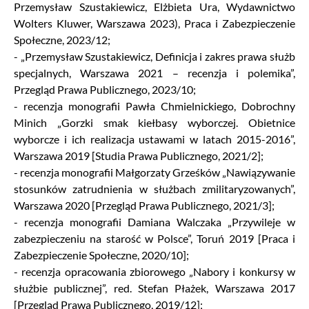
Przemysław Szustakiewicz, Elżbieta Ura, Wydawnictwo
Wolters Kluwer, Warszawa 2023), Praca i Zabezpieczenie
Społeczne, 2023/12;
- „Przemysław Szustakiewicz, Definicja i zakres prawa służb
specjalnych, Warszawa 2021 – recenzja i polemika”,
Przegląd Prawa Publicznego, 2023/10;
- recenzja monografii Pawła Chmielnickiego, Dobrochny
Minich „Gorzki smak kiełbasy wyborczej. Obietnice
wyborcze i ich realizacja ustawami w latach 2015-2016”,
Warszawa 2019 [Studia Prawa Publicznego, 2021/2];
- recenzja monografii Małgorzaty Grześków „Nawiązywanie
stosunków zatrudnienia w służbach zmilitaryzowanych”,
Warszawa 2020 [Przegląd Prawa Publicznego, 2021/3];
- recenzja monografii Damiana Walczaka „Przywileje w
zabezpieczeniu na starość w Polsce”, Toruń 2019 [Praca i
Zabezpieczenie Społeczne, 2020/10];
- recenzja opracowania zbiorowego „Nabory i konkursy w
służbie publicznej”, red. Stefan Płażek, Warszawa 2017
[Przegląd Prawa Publicznego, 2019/12];