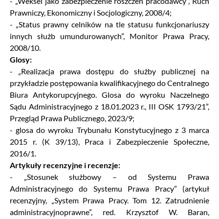
- „Weksel jako zabezpieczenie roszczeń pracodawcy”, Ruch
Prawniczy, Ekonomiczny i Socjologiczny, 2008/4;
- „Status prawny celników na tle statusu funkcjonariuszy
innych służb umundurowanych”, Monitor Prawa Pracy,
2008/10.
Glosy:
- „Realizacja prawa dostępu do służby publicznej na
przykładzie postępowania kwalifikacyjnego do Centralnego
Biura Antykorupcyjnego. Glosa do wyroku Naczelnego
Sądu Administracyjnego z 18.01.2023 r., III OSK 1793/21”,
Przegląd Prawa Publicznego, 2023/9;
- glosa do wyroku Trybunału Konstytucyjnego z 3 marca
2015 r. (K 39/13), Praca i Zabezpieczenie Społeczne,
2016/1.
Artykuły recenzyjne i recenzje:
- „Stosunek służbowy – od Systemu Prawa
Administracyjnego do Systemu Prawa Pracy” (artykuł
recenzyjny, „System Prawa Pracy. Tom 12. Zatrudnienie
administracyjnoprawne”, red. Krzysztof W. Baran,