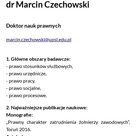
dr Marcin Czechowski
Doktor nauk prawnych
marcin.czechowski@upsl.edu.pl
1. Główne obszary badawcze:
- prawo stosunków służbowych,
- prawo urzędnicze,
- prawo pracy,
- prawo socjalne,
- prawo procesowe.
2. Najważniejsze publikacje naukowe:
Monografie:
„Prawny charakter zatrudnienia żołnierzy zawodowych”,
Toruń 2016.