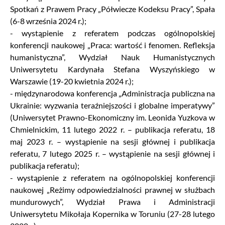
Spotkań z Prawem Pracy „Półwiecze Kodeksu Pracy”, Spała
(6-8 września 2024 r.);
- wystąpienie z referatem podczas ogólnopolskiej
konferencji naukowej „Praca: wartość i fenomen. Refleksja
humanistyczna”, Wydział Nauk Humanistycznych
Uniwersytetu Kardynała Stefana Wyszyńskiego w
Warszawie (19-20 kwietnia 2024 r.);
- międzynarodowa konferencja „Administracja publiczna na
Ukrainie: wyzwania teraźniejszości i globalne imperatywy”
(Uniwersytet Prawno-Ekonomiczny im. Leonida Yuzkova w
Chmielnickim, 11 lutego 2022 r. – publikacja referatu, 18
maj 2023 r. – wystąpienie na sesji głównej i publikacja
referatu, 7 lutego 2025 r. – wystąpienie na sesji głównej i
publikacja referatu);
- wystąpienie z referatem na ogólnopolskiej konferencji
naukowej „Reżimy odpowiedzialności prawnej w służbach
mundurowych”, Wydział Prawa i Administracji
Uniwersytetu Mikołaja Kopernika w Toruniu (27-28 lutego