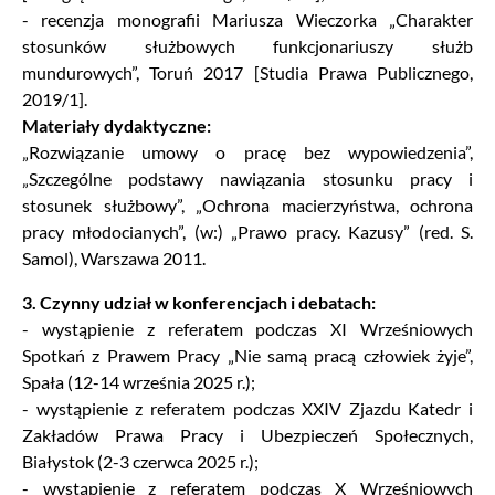
- recenzja monografii Mariusza Wieczorka „Charakter
stosunków służbowych funkcjonariuszy służb
mundurowych”, Toruń 2017 [Studia Prawa Publicznego,
2019/1].
Materiały dydaktyczne:
„Rozwiązanie umowy o pracę bez wypowiedzenia”,
„Szczególne podstawy nawiązania stosunku pracy i
stosunek służbowy”, „Ochrona macierzyństwa, ochrona
pracy młodocianych”, (w:) „Prawo pracy. Kazusy” (red. S.
Samol), Warszawa 2011.
3. Czynny udział w konferencjach i debatach:
- wystąpienie z referatem podczas XI Wrześniowych
Spotkań z Prawem Pracy „Nie samą pracą człowiek żyje”,
Spała (12-14 września 2025 r.);
- wystąpienie z referatem podczas XXIV Zjazdu Katedr i
Zakładów Prawa Pracy i Ubezpieczeń Społecznych,
Białystok (2-3 czerwca 2025 r.);
- wystąpienie z referatem podczas X Wrześniowych