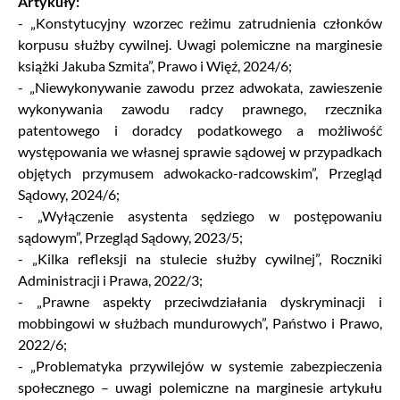
Artykuły:
- „Konstytucyjny wzorzec reżimu zatrudnienia członków
korpusu służby cywilnej. Uwagi polemiczne na marginesie
książki Jakuba Szmita”, Prawo i Więź, 2024/6;
- „Niewykonywanie zawodu przez adwokata, zawieszenie
wykonywania zawodu radcy prawnego, rzecznika
patentowego i doradcy podatkowego a możliwość
występowania we własnej sprawie sądowej w przypadkach
objętych przymusem adwokacko-radcowskim”, Przegląd
Sądowy, 2024/6;
- „Wyłączenie asystenta sędziego w postępowaniu
sądowym”, Przegląd Sądowy, 2023/5;
- „Kilka refleksji na stulecie służby cywilnej”, Roczniki
Administracji i Prawa, 2022/3;
- „Prawne aspekty przeciwdziałania dyskryminacji i
mobbingowi w służbach mundurowych”, Państwo i Prawo,
2022/6;
- „Problematyka przywilejów w systemie zabezpieczenia
społecznego – uwagi polemiczne na marginesie artykułu