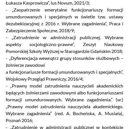
Łukasza Kasprowicza”, Ius Novum, 2021/3;
- „Zaopatrzenie emerytalne funkcjonariuszy formacji
umundurowanych i specjalnych w świetle tzw. ustawy
dezubekizacyjnej z 2016 r. Wybrane zagadnienia”, Praca i
Zabezpieczenie Społeczne, 2018/9;
- „Zatrudnienie w administracji publicznej. Wybrane
aspekty socjologiczno-prawne”, Zeszyt Naukowy
Pomorskiej Szkoły Wyższej w Starogardzie Gdańskim 2018;
- „Dyferencjacja wewnątrz grupy stosunków służbowych –
żołnierze zawodowi
a funkcjonariusze formacji umundurowanych i specjalnych”,
Wojskowy Przegląd Prawniczy, 2016/4;
- „Prawny model zatrudnienia nauczycieli akademickich
będących żołnierzami zawodowymi albo funkcjonariuszami
formacji umundurowanych. Wybrane zagadnienia.” (w:)
„Prawny model zatrudnienia nauczyciela akademickiego.
Wybrane zagadnienia” (red. A. Bocheńska, A. Musiała),
Poznań 2016;
- „Zatrudnienie w administracji publicznej w kontekście