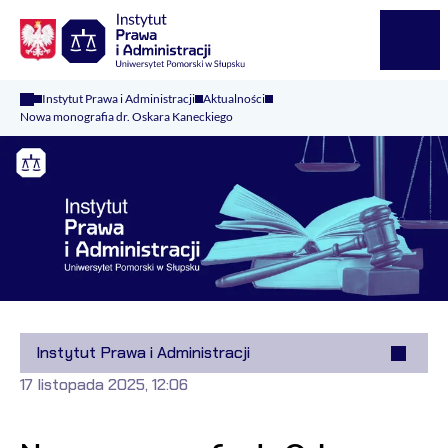
Logo Kaliop Poland
Menu
Instytut Prawa i Administracji
Aktualności
Nowa monografia dr. Oskara Kaneckiego
Instytut Prawa i Administracji
17 listopada 2025, 12:06