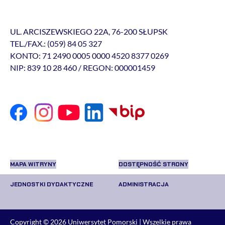
UL. ARCISZEWSKIEGO 22A, 76-200 SŁUPSK
TEL./FAX.: (059) 84 05 327
KONTO: 71 2490 0005 0000 4520 8377 0269
NIP: 839 10 28 460 / REGON: 000001459
MAPA WITRYNY
DOSTĘPNOŚĆ STRONY
JEDNOSTKI DYDAKTYCZNE
ADMINISTRACJA
Copyright © 2026
Uniwersytet Pomorski
| Wszelkie prawa