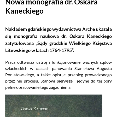
Nowa monografia dr. Oskara
Kaneckiego
Nakładem gdańskiego wydawnictwa Arche ukazała
się monografia naukowa dr. Oskara Kaneckiego
zatytułowana „Sądy grodzkie Wielkiego Księstwa
Litewskiego w latach 1764-1795”.
Praca odtwarza ustrój i funkcjonowanie ważnych sądów
szlacheckich w czasach panowania Stanisława Augusta
Poniatowskiego, a także opisuje przebieg prowadzonego
przez nie procesu. Stanowi pierwsze i jedyne do tej pory
pełne opracowanie tego zagadnienia.