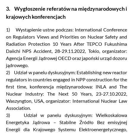
3. Wygłoszenie referatów na międzynarodowych i
krajowych konferencjach
1) Wystąpienie ustne podczas: International Conference
on Regulators Views and Priorities on Nuclear Safety and
Radiation Protection 10 Years After TEPCO Fukushima
Daiichi NPS Accident, 28-29.11.2022, Tokio, organizator:
Agencja Energii Jądrowej OECD oraz japoński urząd dozoru
jądrowego.
2) Udział w panelu dyskusyjnym: Establishing new reactor
regulators in countries engaged in NPP construction for the
first time, konferencja międzynarodowa: INLA and The
Nuclear Industry: The Next 50 Years, 23-27.10.2022,
Waszyngton, USA, organizator: International Nuclear Law
Association.
3) Udział w panelu dyskusyjnym: Wielkoskalowa
Energetyka Jądrowa – Stabilne Źródło Bez emisyjnej
Energii dla Krajowego Systemu Elektroenergetycznego,