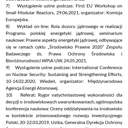
7) Wystąpienie ustne podczas: First EU Workshop on
Small Modular Reactors, 29.06.2021, organizator: Komisja
Europejska.
8) Wykład on-line: Rola dozoru jądrowego w realizacji
Programu polskiej energetyki jądrowej, seminarium
naukowe: Prawne aspekty energetyki jądrowej, odbywające
się w ramach cyklu „Środowisko Prawne 2020” Zespołu
Badawczego ds. Prawa Ochrony Środowiska i
Bioróżnorodności WPiA UW, 24.05.2021.
9) Wystąpienie ustne podczas: International Conference
on Nuclear Security: Sustaining and Strengthening Efforts,
10-14.02.2020, Wiedeń, organizator: Międzynarodowa
Agencja Energii Atomowej.
10) Referat: Rygor natychmiastowej wykonalności dla
decyzji o środowiskowych uwarunkowaniach, ogólnopolska
konferencja naukowa: Oceny oddziaływania na środowisko
w kontekście zrównoważonego rozwoju inwestycyjnego
Polski, 20-22.03.2019, Ustka, Generalna Dyrekcja Ochrony