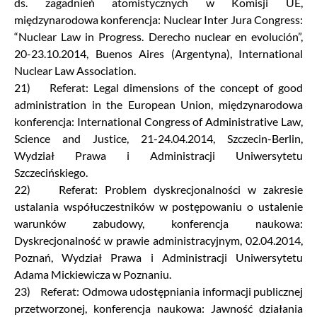
ds. zagadnień atomistycznych w Komisji UE,
międzynarodowa konferencja: Nuclear Inter Jura Congress:
“Nuclear Law in Progress. Derecho nuclear en evolución”,
20-23.10.2014, Buenos Aires (Argentyna), International
Nuclear Law Association.
21) Referat: Legal dimensions of the concept of good
administration in the European Union, międzynarodowa
konferencja: International Congress of Administrative Law,
Science and Justice, 21-24.04.2014, Szczecin-Berlin,
Wydział Prawa i Administracji Uniwersytetu
Szczecińskiego.
22) Referat: Problem dyskrecjonalności w zakresie
ustalania współuczestników w postępowaniu o ustalenie
warunków zabudowy, konferencja naukowa:
Dyskrecjonalność w prawie administracyjnym, 02.04.2014,
Poznań, Wydział Prawa i Administracji Uniwersytetu
Adama Mickiewicza w Poznaniu.
23) Referat: Odmowa udostępniania informacji publicznej
przetworzonej, konferencja naukowa: Jawność działania