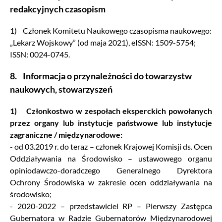
redakcyjnych czasopism
1) Członek Komitetu Naukowego czasopisma naukowego:
„Lekarz Wojskowy” (od maja 2021), eISSN: 1509-5754;
ISSN: 0024-0745.
8. Informacja o przynależności do towarzystw
naukowych, stowarzyszeń
1)
Członkostwo w zespołach eksperckich powołanych
przez organy lub instytucje państwowe lub instytucje
zagraniczne / międzynarodowe:
- od 03.2019 r. do teraz – członek Krajowej Komisji ds. Ocen
Oddziaływania na Środowisko – ustawowego organu
opiniodawczo-doradczego Generalnego Dyrektora
Ochrony Środowiska w zakresie ocen oddziaływania na
środowisko;
- 2020-2022 – przedstawiciel RP – Pierwszy Zastępca
Gubernatora w Radzie Gubernatorów Międzynarodowej