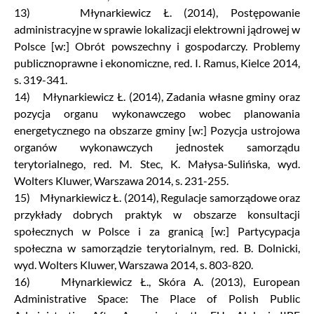
13) Młynarkiewicz Ł. (2014), Postępowanie
administracyjne w sprawie lokalizacji elektrowni jądrowej w
Polsce [w:] Obrót powszechny i gospodarczy. Problemy
publicznoprawne i ekonomiczne, red. I. Ramus, Kielce 2014,
s. 319-341.
14) Młynarkiewicz Ł. (2014), Zadania własne gminy oraz
pozycja organu wykonawczego wobec planowania
energetycznego na obszarze gminy [w:] Pozycja ustrojowa
organów wykonawczych jednostek samorządu
terytorialnego, red. M. Stec, K. Małysa-Sulińska, wyd.
Wolters Kluwer, Warszawa 2014, s. 231-255.
15) Młynarkiewicz Ł. (2014), Regulacje samorządowe oraz
przykłady dobrych praktyk w obszarze konsultacji
społecznych w Polsce i za granicą [w:] Partycypacja
społeczna w samorządzie terytorialnym, red. B. Dolnicki,
wyd. Wolters Kluwer, Warszawa 2014, s. 803-820.
16) Młynarkiewicz Ł., Skóra A. (2013), European
Administrative Space: The Place of Polish Public