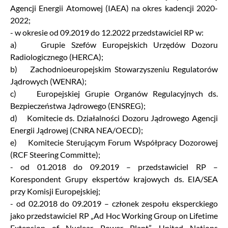
Agencji Energii Atomowej (IAEA) na okres kadencji 2020-
2022;
- w okresie od 09.2019 do 12.2022 przedstawiciel RP w:
a) Grupie Szefów Europejskich Urzędów Dozoru
Radiologicznego (HERCA);
b) Zachodnioeuropejskim Stowarzyszeniu Regulatorów
Jądrowych (WENRA);
c) Europejskiej Grupie Organów Regulacyjnych ds.
Bezpieczeństwa Jądrowego (ENSREG);
d) Komitecie ds. Działalności Dozoru Jądrowego Agencji
Energii Jądrowej (CNRA NEA/OECD);
e) Komitecie Sterującym Forum Współpracy Dozorowej
(RCF Steering Committe);
- od 01.2018 do 09.2019 – przedstawiciel RP –
Korespondent Grupy ekspertów krajowych ds. EIA/SEA
przy Komisji Europejskiej;
- od 02.2018 do 09.2019 – członek zespołu eksperckiego
jako przedstawiciel RP „Ad Hoc Working Group on Lifetime
Extension of Nuclear Power Plant”, United Nations