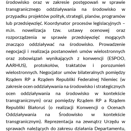
środowisko oraz w zakresie postępowań w sprawie
transgranicznego oddziaływania na środowisko w
przypadku projektów polityk, strategii, planów, programów
lub przedsięwzięć. Koordynator procesów legislacyjnych –
m.in. nowelizacja tzw. ustawy ocenowej oraz
rozporządzenia w sprawie przedsięwzięć mogących
znacząco oddziaływać na środowisko. Prowadzenie
negocjacji i realizacja postanowień umów wielostronnych
oraz zobowiązań wynikających z konwencji (ESPOO,
AARHUS), protokołów, traktatów i porozumień
wielostronnych. Negocjator umów bilateralnych pomiędzy
Rządem RP a Rządem Republiki Federalnej Niemiec (w
zakresie ocen oddziaływania na środowisko i strategicznych
ocen oddziaływania na środowisko w kontekście
transgranicznym) oraz pomiędzy Rządem RP a Rządem
Republiki Białoruś (o realizacji Konwencji o Ocenach
Oddziaływania na Środowisko w kontekście
transgranicznym). Reprezentacja na zewnątrz Urzędu w
sprawach należących do zakresu działania Departamentu,