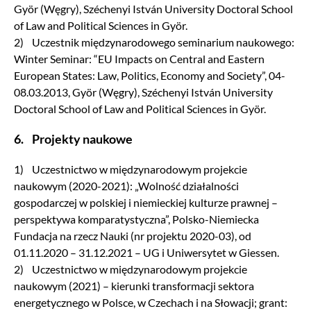
Györ (Węgry), Széchenyi István University Doctoral School
of Law and Political Sciences in Györ.
2) Uczestnik międzynarodowego seminarium naukowego:
Winter Seminar: “EU Impacts on Central and Eastern
European States: Law, Politics, Economy and Society”, 04-
08.03.2013, Györ (Węgry), Széchenyi István University
Doctoral School of Law and Political Sciences in Györ.
6. Projekty naukowe
1) Uczestnictwo w międzynarodowym projekcie
naukowym (2020-2021): „Wolność działalności
gospodarczej w polskiej i niemieckiej kulturze prawnej –
perspektywa komparatystyczna”, Polsko-Niemiecka
Fundacja na rzecz Nauki (nr projektu 2020-03), od
01.11.2020 – 31.12.2021 – UG i Uniwersytet w Giessen.
2) Uczestnictwo w międzynarodowym projekcie
naukowym (2021) – kierunki transformacji sektora
energetycznego w Polsce, w Czechach i na Słowacji; grant: