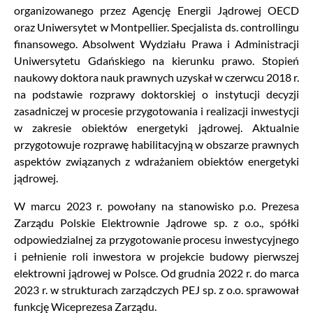
organizowanego przez Agencję Energii Jądrowej OECD
oraz Uniwersytet w Montpellier. Specjalista ds. controllingu
finansowego. Absolwent Wydziału Prawa i Administracji
Uniwersytetu Gdańskiego na kierunku prawo. Stopień
naukowy doktora nauk prawnych uzyskał w czerwcu 2018 r.
na podstawie rozprawy doktorskiej o instytucji decyzji
zasadniczej w procesie przygotowania i realizacji inwestycji
w zakresie obiektów energetyki jądrowej. Aktualnie
przygotowuje rozprawę habilitacyjną w obszarze prawnych
aspektów związanych z wdrażaniem obiektów energetyki
jądrowej.
W marcu 2023 r. powołany na stanowisko p.o. Prezesa
Zarządu Polskie Elektrownie Jądrowe sp. z o.o., spółki
odpowiedzialnej za przygotowanie procesu inwestycyjnego
i pełnienie roli inwestora w projekcie budowy pierwszej
elektrowni jądrowej w Polsce. Od grudnia 2022 r. do marca
2023 r. w strukturach zarządczych PEJ sp. z o.o. sprawował
funkcję Wiceprezesa Zarządu.