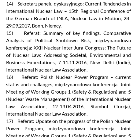
14) Sekretarz panelu dyskusyjnego: Current Tendencies in
International Nuclear Law – 15th Regional Conference of
the German Branch of INLA, Nuclear Law in Motion, 28-
29.09.2017, Bonn, Niemcy.
15) Referat: Summary of key findings. Comparative
Analysis of Political Shutdown Risk, międzynarodowa
konferencja: XXII Nuclear Inter Jura Congress: The Future
of Nuclear Law: Addressing Societal, Environmental and
Business Expectations, 7-11.11.2016, New Delhi (Indie),
International Nuclear Law Association.
16) Referat: Polish Nuclear Power Program – current
status and challanges, międzynarodowa konferencja: Joint
Meeting of Working Groups 1 (Safety & Regulation) and 5
(Nuclear Waste Management) of the International Nuclear
Law Association, 12-13.04.2016, Stambuł (Turcja),
International Nuclear Law Association.
17) Referat: Update on the progress of the Polish Nuclear
Power Program, międzynarodowa konferencja: Joint
Meeting of Working Groups 1 (Safety & Regulation) and 5