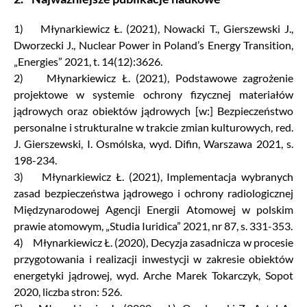
1) Młynarkiewicz Ł. (2021), Nowacki T., Gierszewski J.,
Dworzecki J., Nuclear Power in Poland’s Energy Transition,
„Energies” 2021, t. 14(12):3626.
2) Młynarkiewicz Ł. (2021), Podstawowe zagrożenie
projektowe w systemie ochrony fizycznej materiałów
jądrowych oraz obiektów jądrowych [w:] Bezpieczeństwo
personalne i strukturalne w trakcie zmian kulturowych, red.
J. Gierszewski, I. Osmólska, wyd. Difin, Warszawa 2021, s.
198-234.
3) Młynarkiewicz Ł. (2021), Implementacja wybranych
zasad bezpieczeństwa jądrowego i ochrony radiologicznej
Międzynarodowej Agencji Energii Atomowej w polskim
prawie atomowym, „Studia Iuridica” 2021, nr 87, s. 331-353.
4) Młynarkiewicz Ł. (2020), Decyzja zasadnicza w procesie
przygotowania i realizacji inwestycji w zakresie obiektów
energetyki jądrowej, wyd. Arche Marek Tokarczyk, Sopot
2020, liczba stron: 526.