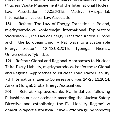
(Nuclear Waste Management) of the International Nuclear
Law Association, 27.05.2015, Madryt (Hiszpania),
International Nuclear Law Association.
18) Referat: The Law of Energy Transition in Poland,
międzynarodowa konferencja: International Exploratory
Workshop – „The Law of Energy Transition Across Europe
and in the European Union – Pathways to a Sustainable
Energy Sector”, 12-13.03.2015, Tybinga, Niemcy,
Uniwersytet w Tybindze.
19) Referat: Global and Regional Approaches to Nuclear
Third Party Liability, międzynarodowa konferencja: Global
and Regional Approaches to Nuclear Third Party Liability.
7th International Energy Congress and Fair, 24-25.11.2014,
Ankara (Turcja), Global Energy Association.
20) Referat / sprawozdanie: EU Initiatives following
Fukushima nuclear accident: amending the Nuclear Safety
Directive and establishing the EU Liability Regime” w
oparciu o raport autorstwa J. Silye – członka grupy roboczej