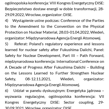
ogólnopolska konferencja: VIII Kongres Energetyczny DISE:
Bezpieczeństwo dostaw energii w dobie transformacji, 28-
29.09.2022, Wrocław, organizator: DISE.
4) Wystąpienie ustne podczas: Conference of the Parties
to the Amendment to the Convention on the Physical
Protection on Nuclear Material, 28.03-01.04.2022, Wiedeń,
organizator: Międzynarodowa Agencja Energii Atomowej.
5) Referat: Poland’s regulatory experience and lessons
learned for nuclear safety after Fukushima Daiichi, Panel:
Safety for Nuclear Development, Part III – Path Forward,
międzynarodowa konferencja: International Conference on
A Decade of Progress After Fukushima Daiichi – Building
on the Lessons Learned to Further Strengthen Nuclear
Safety, 08-12.11.2021, Wiedeń, organizator:
Międzynarodowa Agencja Energii Atomowej.
6) Udział w panelu dyskusyjnym: Energetyka jądrowa –
wyzwania regulacyjne, ogólnopolska konferencja: VII
Kongres Energetyczny DISE: Sector coupling, 29-
30.09.2021, Wrocław, organizator: DISE.