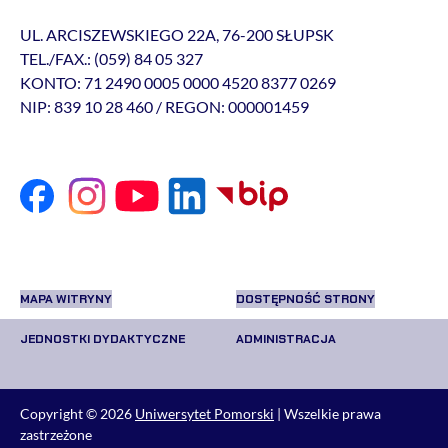
UL. ARCISZEWSKIEGO 22A, 76-200 SŁUPSK
TEL./FAX.: (059) 84 05 327
KONTO: 71 2490 0005 0000 4520 8377 0269
NIP: 839 10 28 460 / REGON: 000001459
MAPA WITRYNY
DOSTĘPNOŚĆ STRONY
JEDNOSTKI DYDAKTYCZNE
ADMINISTRACJA
Copyright © 2026
Uniwersytet Pomorski
| Wszelkie prawa
zastrzeżone