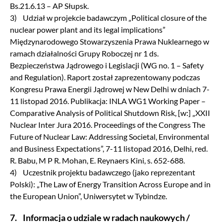
Bs.21.6.13 – AP Słupsk.
3) Udział w projekcie badawczym „Political closure of the
nuclear power plant and its legal implications”
Międzynarodowego Stowarzyszenia Prawa Nuklearnego w
ramach działalności Grupy Roboczej nr 1 ds.
Bezpieczeństwa Jądrowego i Legislacji (WG no. 1 – Safety
and Regulation). Raport został zaprezentowany podczas
Kongresu Prawa Energii Jądrowej w New Delhi w dniach 7-
11 listopad 2016. Publikacja: INLA WG1 Working Paper –
Comparative Analysis of Political Shutdown Risk, [w:] „XXII
Nuclear Inter Jura 2016. Proceedings of the Congress The
Future of Nuclear Law: Addressing Societal, Environmental
and Business Expectations”, 7-11 listopad 2016, Delhi, red.
R. Babu, M P R. Mohan, E. Reynaers Kini, s. 652-688.
4) Uczestnik projektu badawczego (jako reprezentant
Polski): „The Law of Energy Transition Across Europe and in
the European Union”, Uniwersytet w Tybindze.
7. Informacja o udziale w radach naukowych /