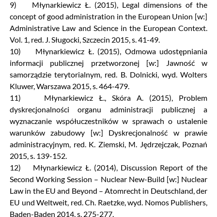
9) Młynarkiewicz Ł. (2015), Legal dimensions of the
concept of good administration in the European Union [w:]
Administrative Law and Science in the European Context.
Vol. 1, red. J. Sługocki, Szczecin 2015, s. 41-49.
10) Młynarkiewicz Ł. (2015), Odmowa udostępniania
informacji publicznej przetworzonej [w:] Jawność w
samorządzie terytorialnym, red. B. Dolnicki, wyd. Wolters
Kluwer, Warszawa 2015, s. 464-479.
11) Młynarkiewicz Ł., Skóra A. (2015), Problem
dyskrecjonalności organu administracji publicznej a
wyznaczanie współuczestników w sprawach o ustalenie
warunków zabudowy [w:] Dyskrecjonalność w prawie
administracyjnym, red. K. Ziemski, M. Jędrzejczak, Poznań
2015, s. 139-152.
12) Młynarkiewicz Ł. (2014), Discussion Report of the
Second Working Session – Nuclear New-Build [w:] Nuclear
Law in the EU and Beyond – Atomrecht in Deutschland, der
EU und Weltweit, red. Ch. Raetzke, wyd. Nomos Publishers,
Baden-Baden 2014, s. 275-277.