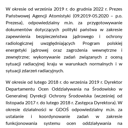
W okresie od września 2019 r. do grudnia 2022 r. Prezes
Państwowej Agencji Atomistyki (09.2019-05.2020 – p.o.
Prezesa), odpowiedzialny m.in. za przygotowywanie
dokumentów dotyczących polityki państwa w zakresie
zapewnienia bezpieczeństwa jądrowego i ochrony
radiologicznej uwzględniających Program polskiej
energetyki jądrowej oraz zagrożenia wewnętrzne i
zewnętrzne; wykonywanie zadań związanych z oceną
sytuacji radiacyjnej kraju w warunkach normalnych i w
sytuacji zdarzeń radiacyjnych.
W okresie od lutego 2018 r. do września 2019 r. Dyrektor
Departamentu Ocen Oddziaływania na Środowisko w
Generalnej Dyrekcji Ochrony Środowiska (wcześniej od
listopada 2017 r. do lutego 2018 r. Zastępca Dyrektora). W
okresie działalności w GDOŚ odpowiedzialny m.in. za
ustalanie i koordynowanie zadań w zakresie
funkcjonowania systemu ocen oddziaływania na