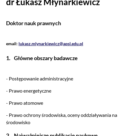
dr Łukasz Młynarkiewicz
Doktor nauk prawnych
email:
lukasz.mlynarkiewicz@apsl.edu.pl
1. Główne obszary badawcze
- Postępowanie administracyjne
- Prawo energetyczne
- Prawo atomowe
- Prawo ochrony środowiska, oceny oddziaływania na
środowisko
2. Najważniejsze publikacje naukowe